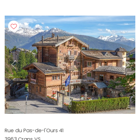
Previous
Next
Rue du Pas-de-l'Ours 41
3963 Crans VS