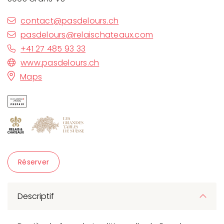
contact@pasdelours.ch
pasdelours@relaischateaux.com
+41 27 485 93 33
www.pasdelours.ch
Maps
Réserver
Descriptif