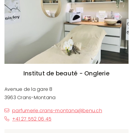
Previous
Next
Institut de beauté - Onglerie
Avenue de la gare 8
3963 Crans-Montana
parfumerie.crans-montana@benu.ch
+41 27 552 06 45