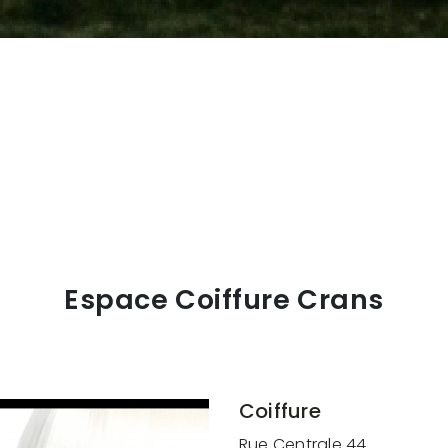
Espace Coiffure Crans
Coiffure
Rue Centrale 44