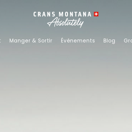
t
Manger & Sortir
Événements
Blog
Gr