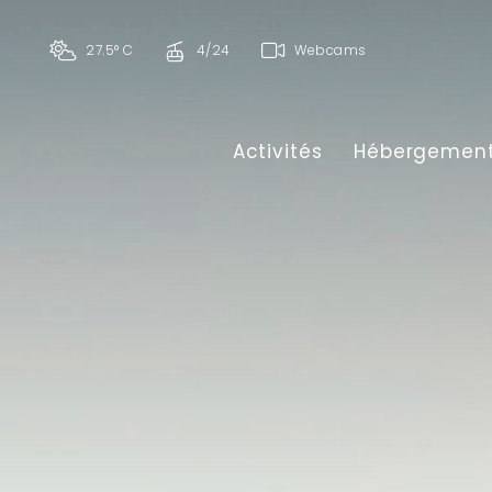
27.5° C
4/24
Webcams
Activités
Hébergemen