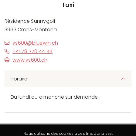
Taxi
Résidence Sunnygolf
3963 Crans-Montana
vs600@bluewin.ch
+41 78 770 44 44
www.vs600.ch
Horaire
Du lundi au dimanche sur demande
Nous utilisons des cookies à des fins d'analyse,