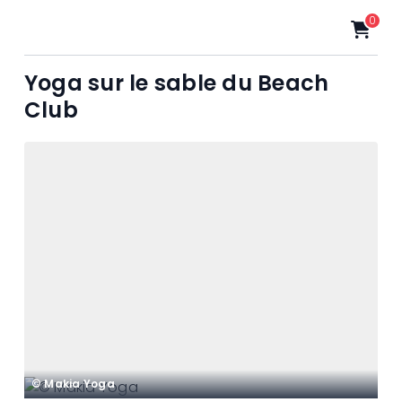
0
Yoga sur le sable du Beach
Club
© Makia Yoga