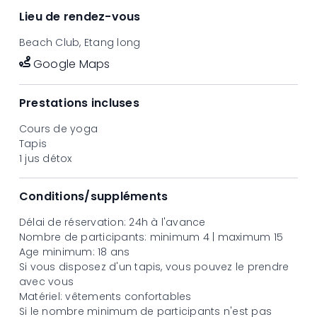
Lieu de rendez-vous
Vidéo
Beach Club, Etang long
Google Maps
Prestations incluses
Cours de yoga
Tapis
1 jus détox
Conditions/suppléments
Délai de réservation: 24h à l'avance
Nombre de participants: minimum 4 | maximum 15
Age minimum: 18 ans
Si vous disposez d'un tapis, vous pouvez le prendre
avec vous
Matériel: vêtements confortables
Si le nombre minimum de participants n'est pas