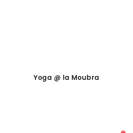
Yoga @ la Moubra
0