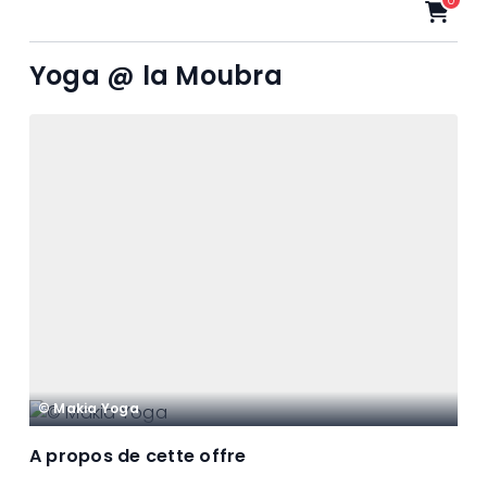
Yoga @ la Moubra
© Makia Yoga
A propos de cette offre