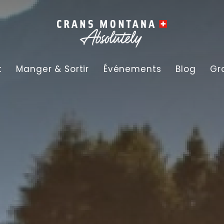
t
Manger & Sortir
Événements
Blog
Gr