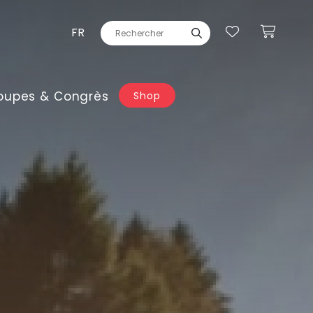
FR
oupes & Congrès
Shop