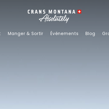
t
Manger & Sortir
Événements
Blog
Gr