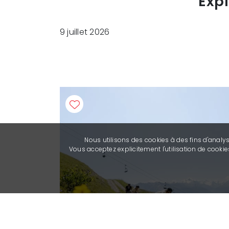
Exp
9 juillet 2026
Nous utilisons des cookies à des fins d'analy
Vous acceptez explicitement l'utilisation de cook