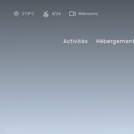
27.3° C
4/24
Webcams
Activités
Hébergemen