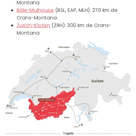
Montana
Bâle-Mulhouse
(BSL, EAP, MLH): 270 km de
Crans-Montana
Zürich-Kloten
(ZRH): 300 km de Crans-
Montana