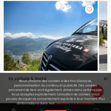
En voiture & moto
En 
Nous utilisons des cookies à des fins d'analyse,
personnalisation du contenu et publicité. Des cookies
provenant de tiers sont également utilisés dans certains cas.
Vous acceptez explicitement l'utilisation de cookies. Vous
pouvez révoquer ce consentement explicite à tout moment. Plus
d'informations dans nos
directives sur les cookies
.