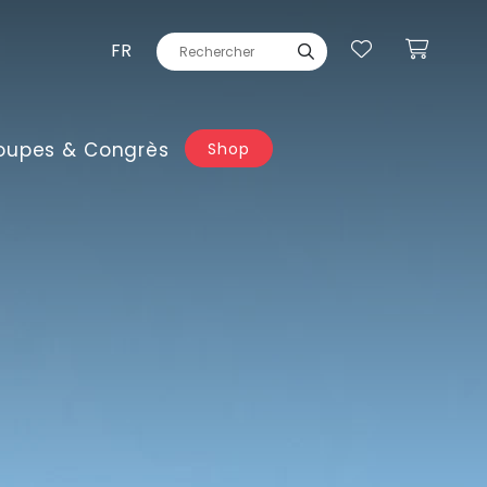
FR
oupes & Congrès
Shop