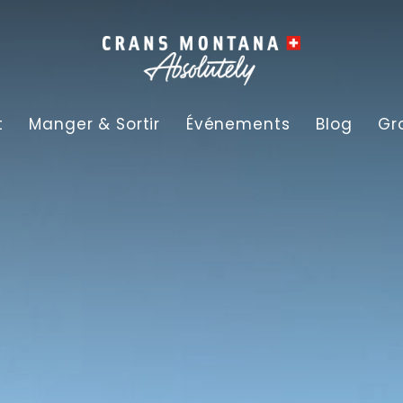
t
Manger & Sortir
Événements
Blog
Gr