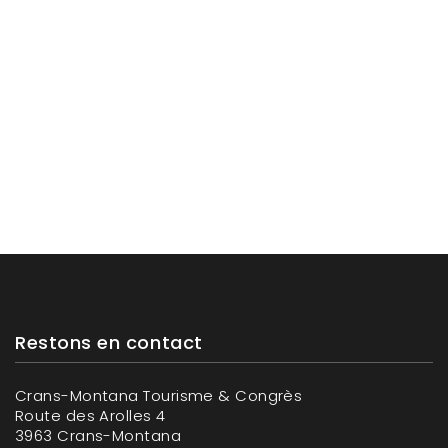
Restons en contact
Crans-Montana Tourisme & Congrès
Route des Arolles 4
3963 Crans-Montana