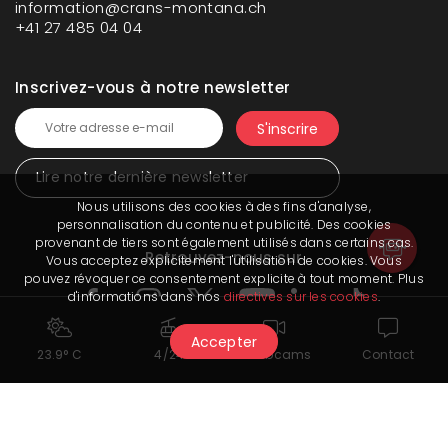
information@crans-montana.ch
+41 27 485 04 04
Inscrivez-vous à notre newsletter
Lire notre dernière newsletter
Nous utilisons des cookies à des fins d'analyse,
personnalisation du contenu et publicité. Des cookies
provenant de tiers sont également utilisés dans certains cas.
Retrouvez-nous sur
Vous acceptez explicitement l'utilisation de cookies. Vous
pouvez révoquer ce consentement explicite à tout moment. Plus
d'informations dans nos
directives sur les cookies
.
Accepter
23.9° C
4/24
Webcams
Contact