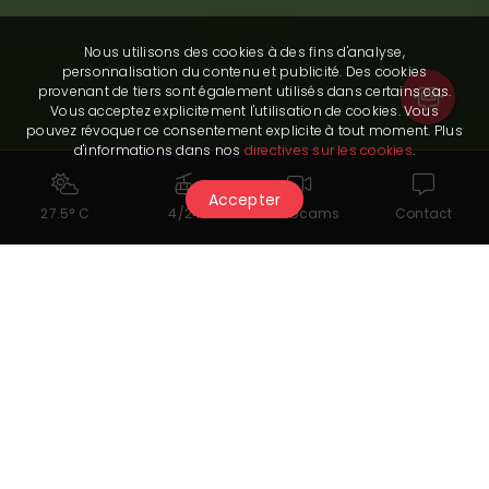
Nous utilisons des cookies à des fins d'analyse,
personnalisation du contenu et publicité. Des cookies
provenant de tiers sont également utilisés dans certains cas.
Vous acceptez explicitement l'utilisation de cookies. Vous
pouvez révoquer ce consentement explicite à tout moment. Plus
d'informations dans nos
directives sur les cookies
.
Accepter
27.5° C
4/24
Webcams
Contact