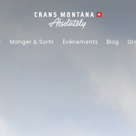
t
Manger & Sortir
Événements
Blog
Gr