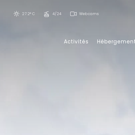
27.2° C
4/24
Webcams
Activités
Hébergemen