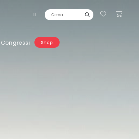
IT
 Congressi
Shop