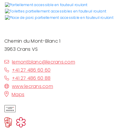
Chemin du Mont-Blanc 1
3963 Crans VS
lemontblanc@lecrans.com
+41 27 486 60 60
+41 27 486 60 88
www.lecrans.com
Maps