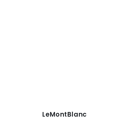
LeMontBlanc