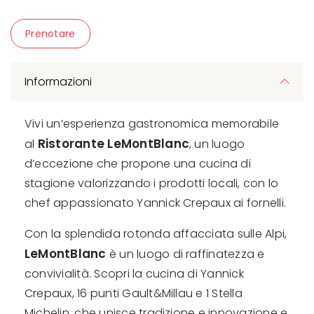
Prenotare
Informazioni
Vivi un’esperienza gastronomica memorabile
Ristorante LeMontBlanc
al
, un luogo
d’eccezione che propone una cucina di
stagione valorizzando i prodotti locali, con lo
chef appassionato Yannick Crepaux ai fornelli.
Con la splendida rotonda affacciata sulle Alpi,
LeMontBlanc
è un luogo di raffinatezza e
convivialità. Scopri la cucina di Yannick
Crepaux, 16 punti Gault&Millau e 1 Stella
Michelin, che unisce tradizione e innovazione e