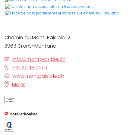
Chemin du Mont-Paisible 12
3963 Crans-Montana
info@montpaisible.ch
+41 27 480 21 61
www.montpaisible.ch
Maps