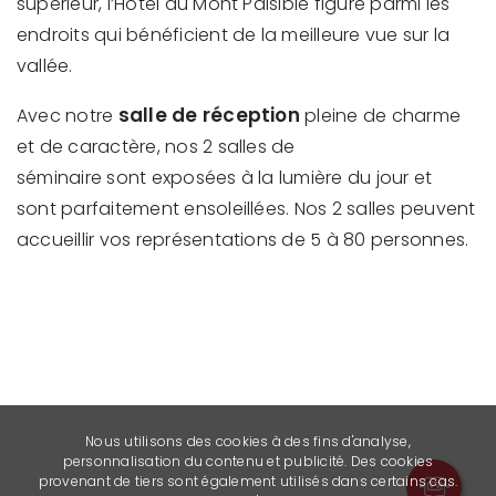
supérieur, l’Hôtel du Mont Paisible figure parmi les
endroits qui bénéficient de la meilleure vue sur la
vallée.
salle de réception
Avec notre
pleine de charme
et de caractère, nos 2 salles de
séminaire sont exposées à la lumière du jour et
sont parfaitement ensoleillées. Nos 2 salles peuvent
accueillir vos représentations de 5 à 80 personnes.
Nous utilisons des cookies à des fins d'analyse,
personnalisation du contenu et publicité. Des cookies
provenant de tiers sont également utilisés dans certains cas.