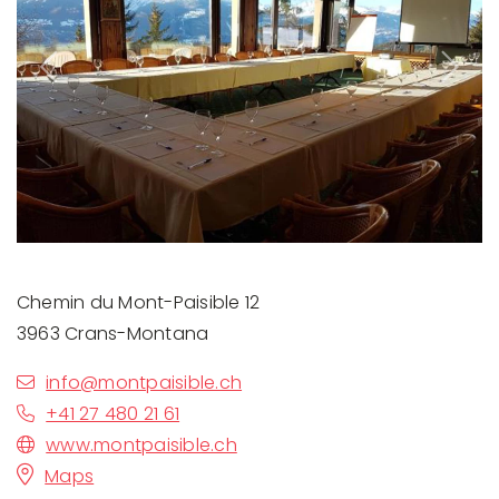
Previous
Next
Chemin du Mont-Paisible 12
3963 Crans-Montana
info@montpaisible.ch
+41 27 480 21 61
www.montpaisible.ch
Maps