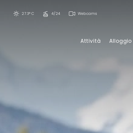
27.3° C
4/24
Webcams
Attività
Alloggio