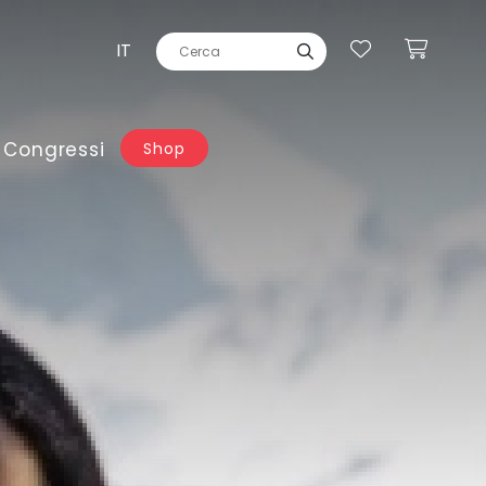
IT
 Congressi
Shop