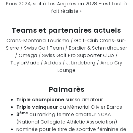
Paris 2024, soit à Los Angeles en 2028 – est tout à
fait réaliste.»
Teams et partenaires actuels
Crans-Montana Tourisme / Golf-Club Crans-sur-
Sierre / Swiss Golf Team / Bordier & Schmidhauser
/ Omega / Swiss Golf Pro Supporter Club /
TaylorMade / Adidas / J. Lindeberg / Aneo Cry
Lounge
Palmarès
Triple championne
suisse amateur
Triple vainqueur
du Mémorial Olivier Barras
ème
3
du ranking femme amateur NCAA
(National Collegiate Athletic Association)
Nominée pour le titre de sportive féminine de