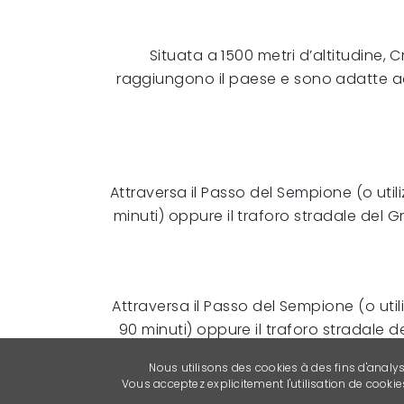
Situata a 1500 metri d’altitudine
raggiungono il paese e sono adatte ad 
Attraversa il Passo del Sempione (o utili
minuti) oppure il traforo stradale del 
Attraversa il Passo del Sempione (o utiliz
90 minuti) oppure il traforo stradale 
Nous utilisons des cookies à des fins d'analy
Vous acceptez explicitement l'utilisation de cook