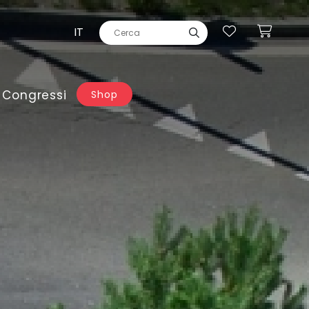
IT
 Congressi
Shop