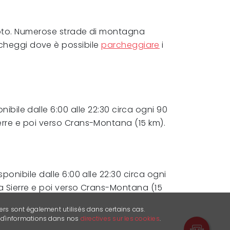
 moto. Numerose strade di montagna
rcheggi dove è possibile
parcheggiare
i
onibile dalle 6:00 alle 22:30 circa ogni 90
ierre e poi verso Crans-Montana (15 km).
isponibile dalle 6:00 alle 22:30 circa ogni
 a Sierre e poi verso Crans-Montana (15
ers sont également utilisés dans certains cas.
s d'informations dans nos
directives sur les cookies
.