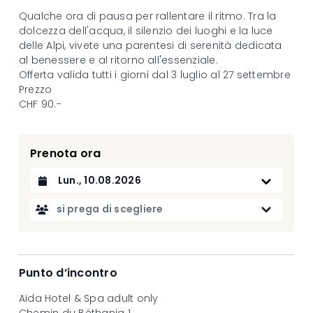
Qualche ora di pausa per rallentare il ritmo. Tra la
dolcezza dell'acqua, il silenzio dei luoghi e la luce
delle Alpi, vivete una parentesi di serenità dedicata
al benessere e al ritorno all'essenziale.
Offerta valida tutti i giorni dal 3 luglio al 27 settembre
Prezzo
CHF 90.-
Prenota ora
Datum auswählen
si prega di scegliere
Punto d’incontro
Aïda Hotel & Spa adult only
Chemin du Béthania 1