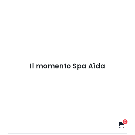
Il momento Spa Aïda
0