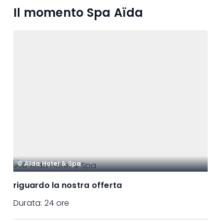
Il momento Spa Aïda
© Aïda Hotel & Spa
riguardo la nostra offerta
Durata:
24 ore