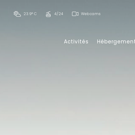
23.9° C
4/24
Webcams
Activités
Hébergemen