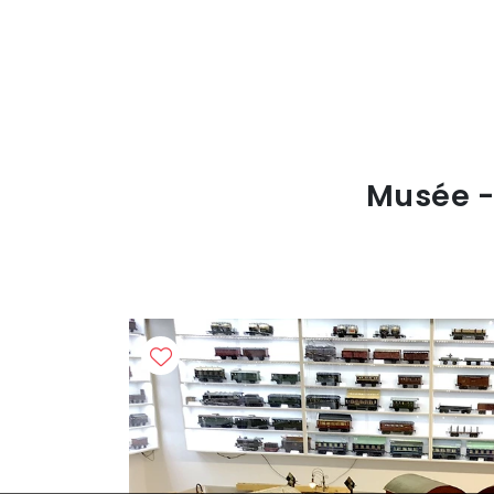
Musée -