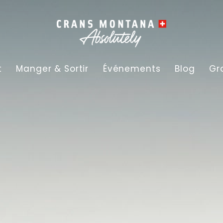
t
Manger & Sortir
Événements
Blog
Gr