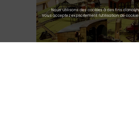
Nous utilisons des cookies à des fins d'analy
Vous acceptez explicitement l'utilisation de cook
Previous