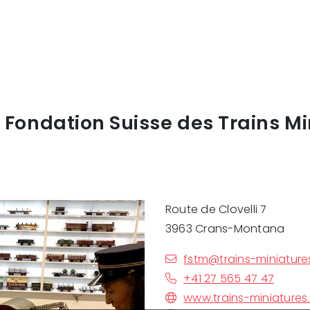
 Fondation Suisse des Trains Mi
Route de Clovelli 7
3963 Crans-Montana
fstm@trains-miniature
+41 27 565 47 47
www.trains-miniatures