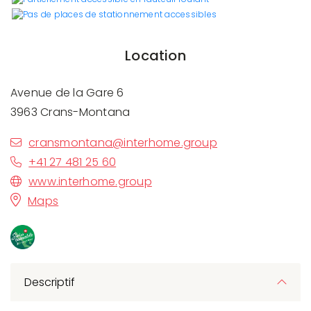
Location
Avenue de la Gare 6
3963 Crans-Montana
cransmontana@interhome.group
+41 27 481 25 60
www.interhome.group
Maps
Descriptif