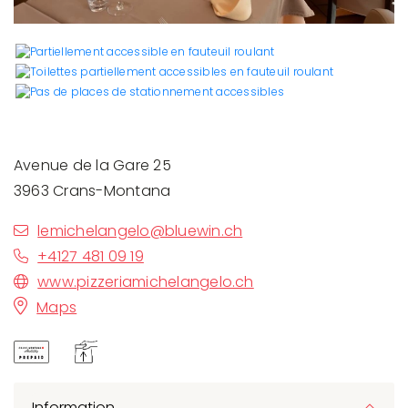
Avenue de la Gare 25
3963 Crans-Montana
lemichelangelo@bluewin.ch
+4127 481 09 19
www.pizzeriamichelangelo.ch
Maps
Information