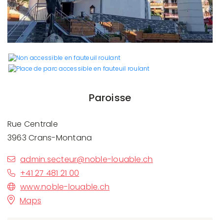
Paroisse
Rue Centrale
3963 Crans-Montana
admin.secteur@noble-louable.ch
+41 27 481 21 00
www.noble-louable.ch
Maps