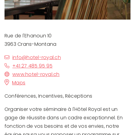
Rue de l'Ehanoun 10
3963 Crans-Montana
info@hotel-royal.ch
+41 27 485 95 95
www.hotel-royal.ch
Maps
Conférences, Incentives, Réceptions
Organiser votre séminaire à l'Hôtel Royal est un
gage de réussite dans un cadre exceptionnel. En
fonction de vos besoins et de vos envies, notre
équipe saura vous proposer un programme sur