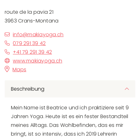
route de la pavia 21
3963 Crans-Montana
info@makiayoga.ch
079 291 39 42
+41 79 291 39 42
www.makiayoga.ch
Maps
Beschreibung
Mein Name ist Beatrice und ich praktiziere seit 9
Jahren Yoga. Heute ist es ein fester Bestandteil
meines Alltags. Das Wohlbefinden, das es mir
bringt, ist so intensiv, dass ich 2019 Lehrerin