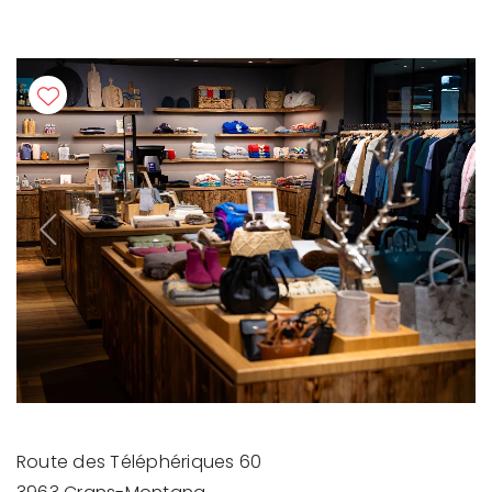
Previous
Next
Route des Téléphériques 60