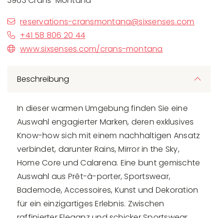
3963 Crans-Montana
reservations-cransmontana@sixsenses.com
+41 58 806 20 44
www.sixsenses.com/crans-montana
Beschreibung
In dieser warmen Umgebung finden Sie eine
Auswahl engagierter Marken, deren exklusives
Know-how sich mit einem nachhaltigen Ansatz
verbindet, darunter Rains, Mirror in the Sky,
Home Core und Calarena. Eine bunt gemischte
Auswahl aus Prêt-à-porter, Sportswear,
Bademode, Accessoires, Kunst und Dekoration
für ein einzigartiges Erlebnis. Zwischen
raffinierter Eleganz und schicker Sportswear