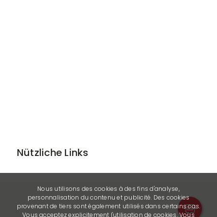
Nützliche Links
Nous utilisons des cookies à des fins d'analyse,
personnalisation du contenu et publicité. Des cookies
provenant de tiers sont également utilisés dans certains cas.
Vous acceptez explicitement l'utilisation de cookies. Vous