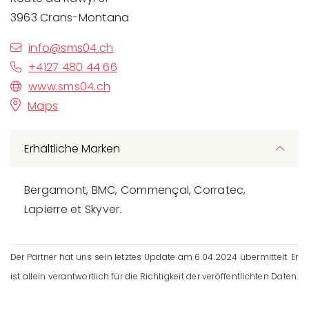
3963 Crans-Montana
info@sms04.ch
+4127 480 44 66
www.sms04.ch
Maps
Erhältliche Marken
Bergamont, BMC, Commençal, Corratec,
Lapierre et Skyver.
Der Partner hat uns sein letztes Update am 6.04.2024 übermittelt. Er
ist allein verantwortlich für die Richtigkeit der veröffentlichten Daten.