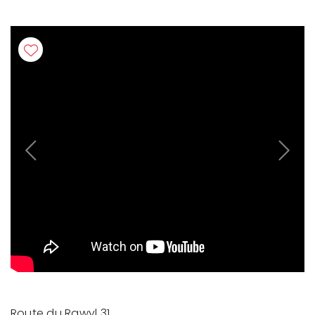
Previous
Next
Route du Rawyl 31