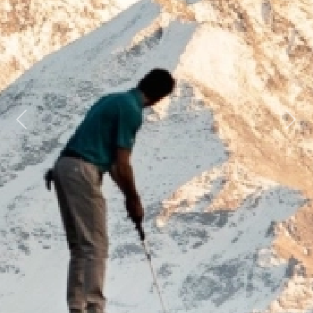
Previous
Next