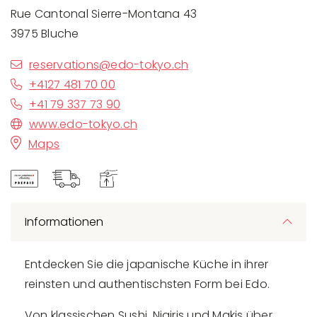
Rue Cantonal Sierre-Montana 43
3975 Bluche
reservations@edo-tokyo.ch
+4127 481 70 00
+41 79 337 73 90
www.edo-tokyo.ch
Maps
Informationen
Entdecken Sie die japanische Küche in ihrer
reinsten und authentischsten Form bei Edo.
Von klassischen Sushi, Nigiris und Makis über