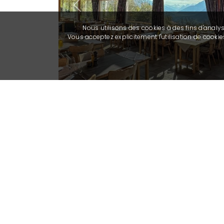
Previous
Nous utilisons des cookies à des fins d'analy
Vous acceptez explicitement l'utilisation de cook