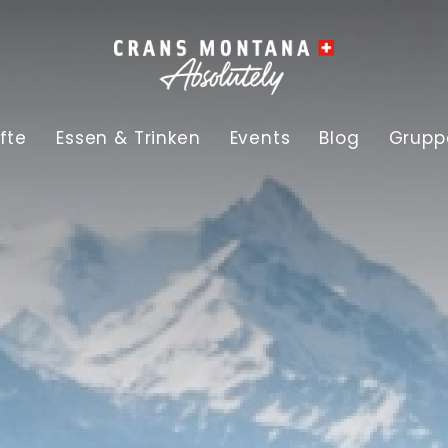
fte
Essen & Trinken
Events
Blog
Grupp