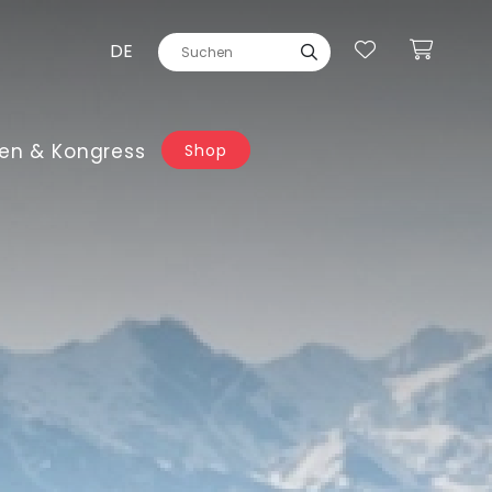
DE
en & Kongress
Shop