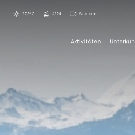
27.3° C
4/24
Webcams
Aktivitäten
Unterkün