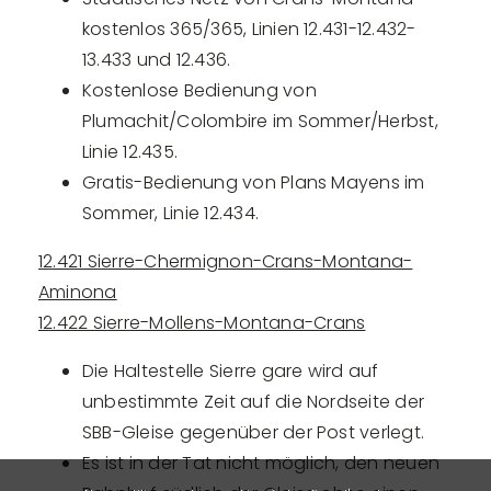
kostenlos 365/365, Linien 12.431-12.432-
13.433 und 12.436.
Kostenlose Bedienung von
Plumachit/Colombire im Sommer/Herbst,
Linie 12.435.
Gratis-Bedienung von Plans Mayens im
Sommer, Linie 12.434.
12.421 Sierre-Chermignon-Crans-Montana-
Aminona
12.422 Sierre-Mollens-Montana-Crans
Die Haltestelle Sierre gare wird auf
unbestimmte Zeit auf die Nordseite der
SBB-Gleise gegenüber der Post verlegt.
Es ist in der Tat nicht möglich, den neuen