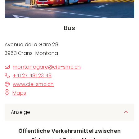
Bus
Avenue de la Gare 28
3963 Crans-Montana
montanagare@cie-smc.ch
+41 27 481 23 48
www.cie-smc.ch
Maps
Anzeige
Öffentliche Verkehrsmittel zwischen