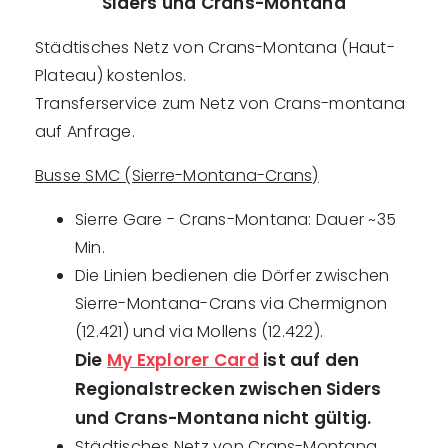
Siders und Crans-Montana
Städtisches Netz von Crans-Montana (Haut-
Plateau) kostenlos.
Transferservice zum Netz von Crans-montana
auf Anfrage.
Busse SMC (Sierre-Montana-Crans)
Sierre Gare - Crans-Montana: Dauer ~35
Min.
Die Linien bedienen die Dörfer zwischen
Sierre-Montana-Crans via Chermignon
(12.421) und via Mollens (12.422).
Die
My Explorer Card
ist auf den
Regionalstrecken zwischen Siders
und Crans-Montana nicht gültig.
Städtisches Netz von Crans-Montana