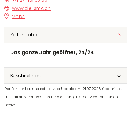
+4127 481 33 55
www.cie-smc.ch
Maps
Zeitangabe
Das ganze Jahr geöffnet, 24/24
Beschreibung
Der Partner hat uns sein letztes Update am 21.07.2026 übermittelt.
Er ist allein verantwortlich für die Richtigkeit der veröffentlichten
Daten.