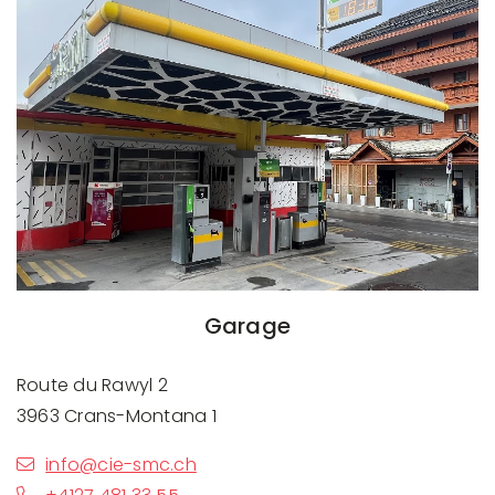
Garage
Route du Rawyl 2
3963 Crans-Montana 1
info@cie-smc.ch