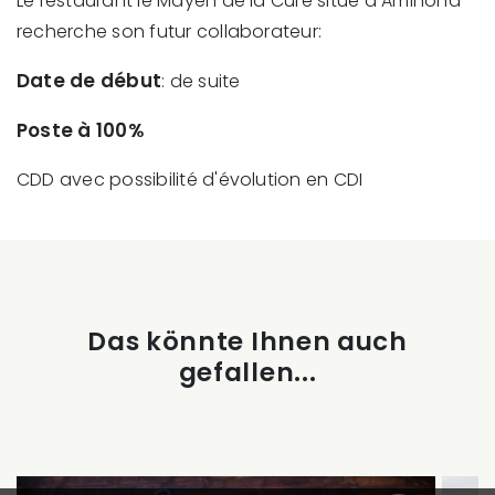
Le restaurant le Mayen de la Cure situé à Aminona
recherche son futur collaborateur:
Date de début
: de suite
Poste à 100%
CDD avec possibilité d'évolution en CDI
Das könnte Ihnen auch
gefallen...