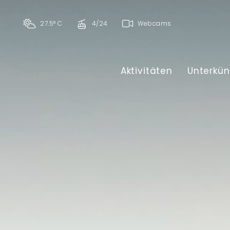
27.5° C
4/24
Webcams
Aktivitäten
Unterkün