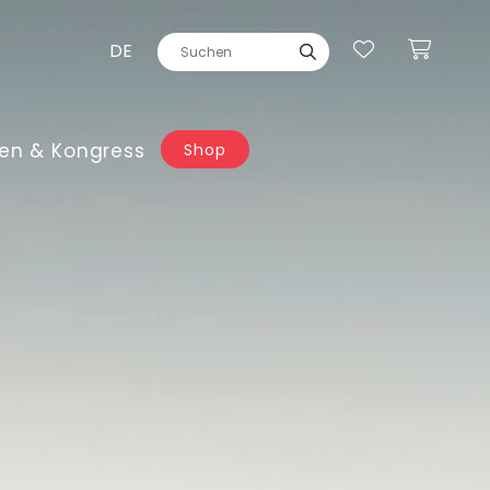
DE
en & Kongress
Shop