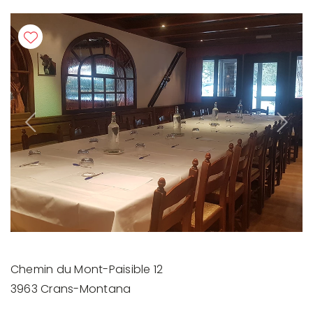
Previous
Next
Chemin du Mont-Paisible 12
3963 Crans-Montana