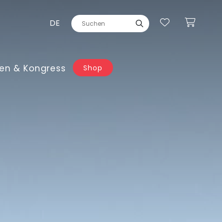
DE
en & Kongress
Shop