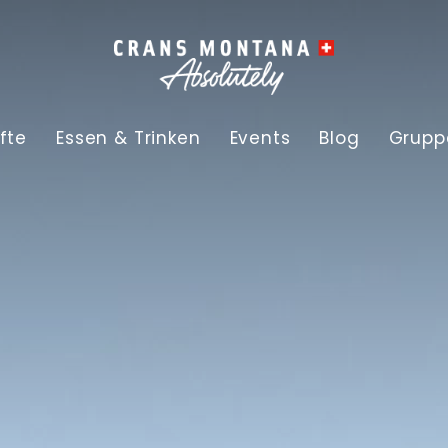
fte
Essen & Trinken
Events
Blog
Grupp