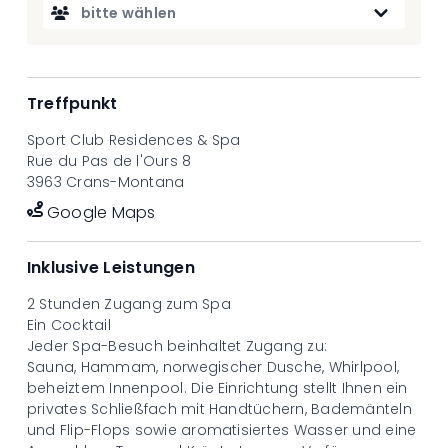
Preis
bitte wählen
CHF 79.-
Treffpunkt
Sport Club Residences & Spa
Rue du Pas de l'Ours 8
3963 Crans-Montana
Google Maps
Inklusive Leistungen
2 Stunden Zugang zum Spa
Ein C
ocktail
Jeder Spa-Besuch beinhaltet Zugang zu:
Sauna, Hammam, norwegischer Dusche, Whirlpool,
beheiztem Innenpool. Die Einrichtung stellt Ihnen ein
privates Schließfach mit Handtüchern, Bademänteln
und Flip-Flops sowie aromatisiertes Wasser und eine