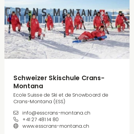
Schweizer Skischule Crans-
Montana
Ecole Suisse de Ski et de Snowboard de
Crans-Montana (ESS)
info@esscrans-montana.ch
+41 27 481 14 80
www.esscrans-montana.ch