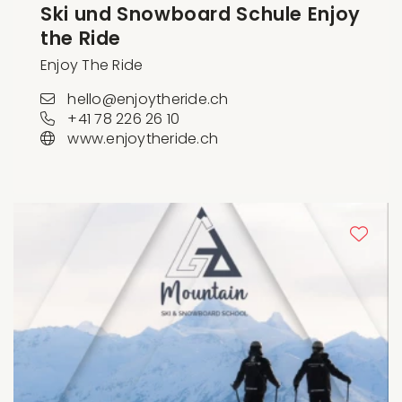
Ski und Snowboard Schule Enjoy
the Ride
Enjoy The Ride
hello@enjoytheride.ch
+41 78 226 26 10
www.enjoytheride.ch