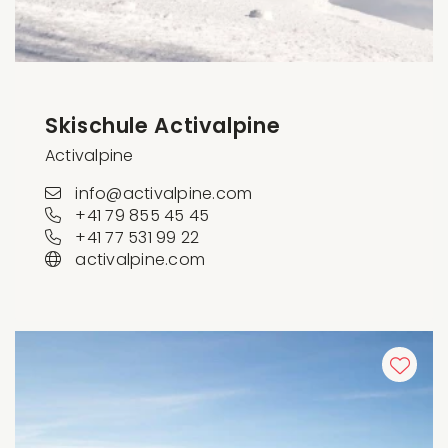
Skischule Activalpine
Activalpine
info@activalpine.com
+41 79 855 45 45
+41 77 531 99 22
activalpine.com