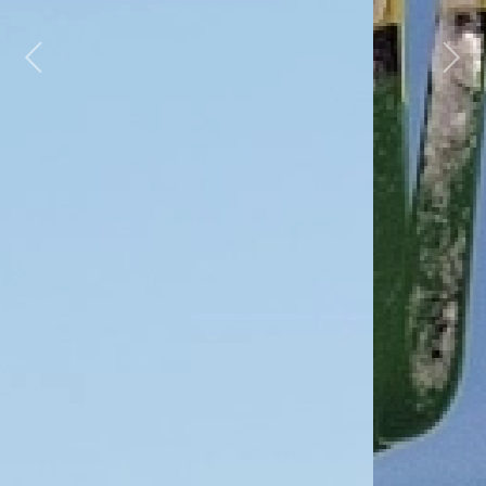
Previous
Next