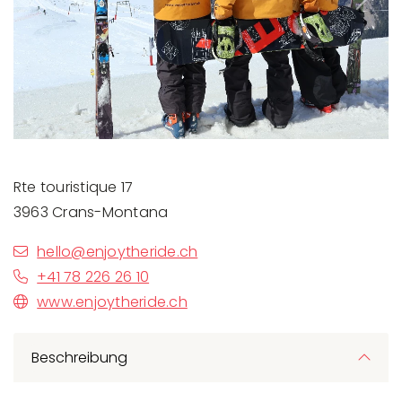
Previous
Next
Rte touristique 17
3963 Crans-Montana
hello@enjoytheride.ch
+41 78 226 26 10
www.enjoytheride.ch
Beschreibung