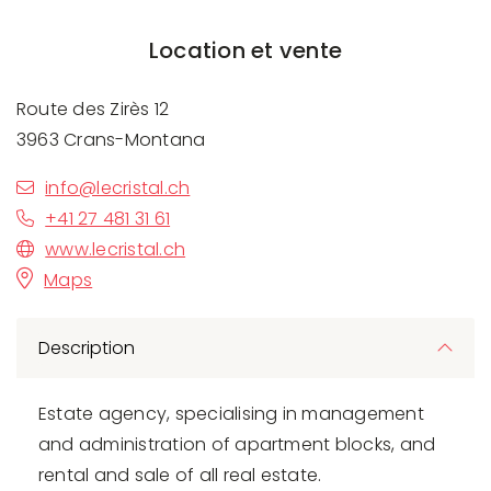
Location et vente
Route des Zirès 12
3963 Crans-Montana
info@lecristal.ch
+41 27 481 31 61
www.lecristal.ch
Maps
Description
Estate agency, specialising in management
and administration of apartment blocks, and
rental and sale of all real estate.