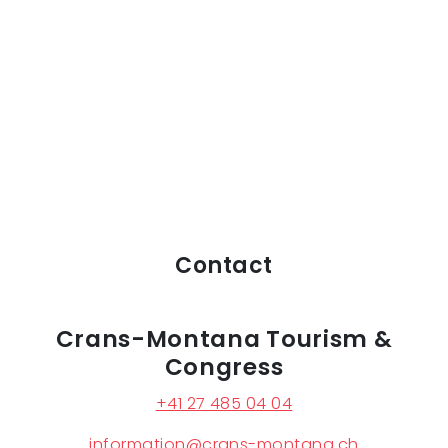
Contact
Crans-Montana Tourism &
Congress
+41 27 485 04 04
information@crans-montana.ch