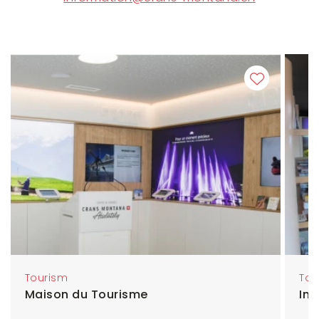
Tourism
Tou
Maison du Tourisme
In