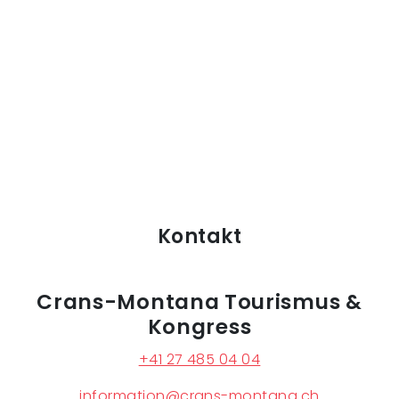
Kontakt
Crans-Montana Tourismus &
Kongress
+41 27 485 04 04
information@crans-montana.ch