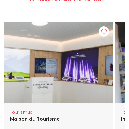
Tourismus
Tou
Maison du Tourisme
In