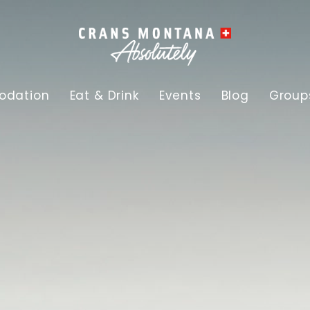
dation
Eat & Drink
Events
Blog
Group