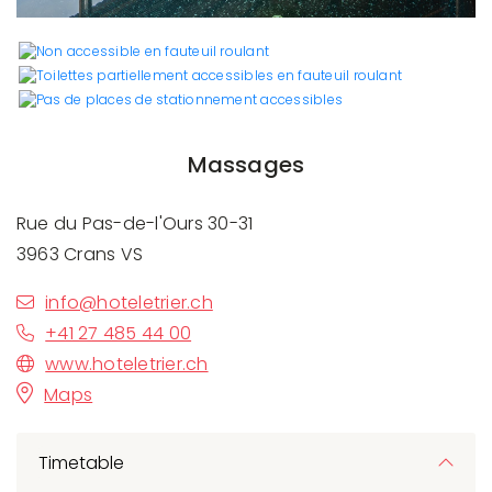
Massages
Rue du Pas-de-l'Ours 30-31
3963 Crans VS
info@hoteletrier.ch
+41 27 485 44 00
www.hoteletrier.ch
Maps
Timetable