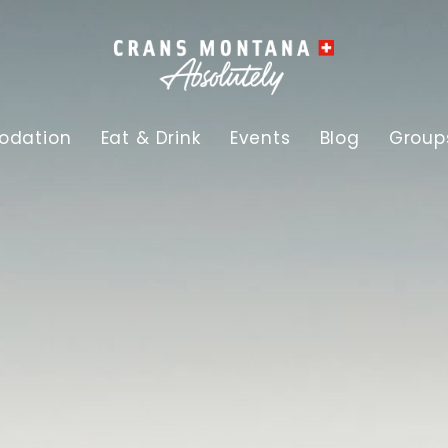
dation
Eat & Drink
Events
Blog
Group