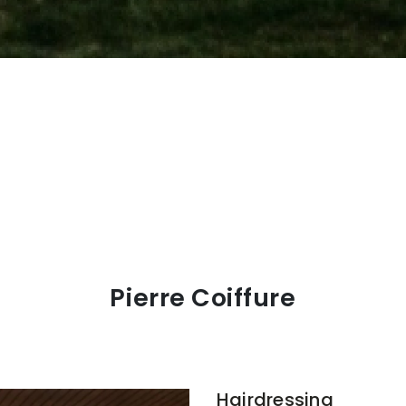
Pierre Coiffure
Hairdressing