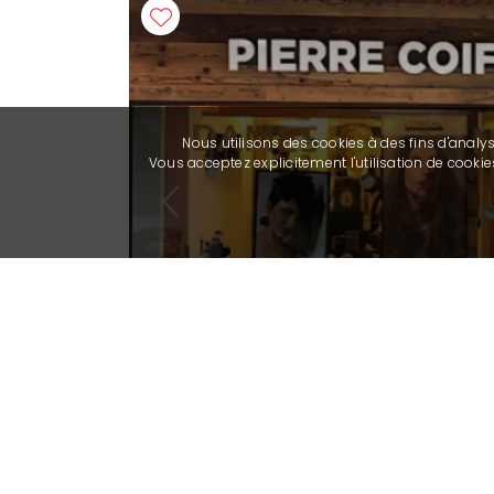
Nous utilisons des cookies à des fins d'analy
Vous acceptez explicitement l'utilisation de cook
Previous