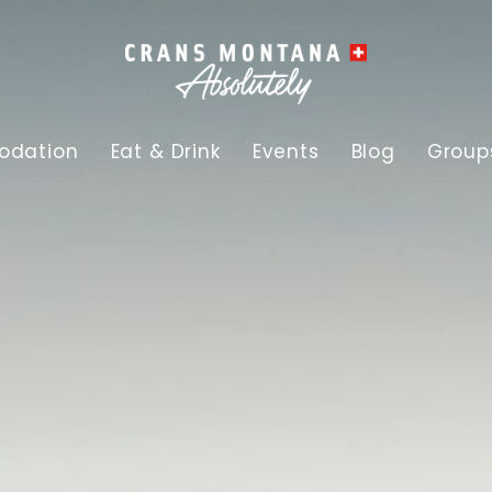
dation
Eat & Drink
Events
Blog
Group