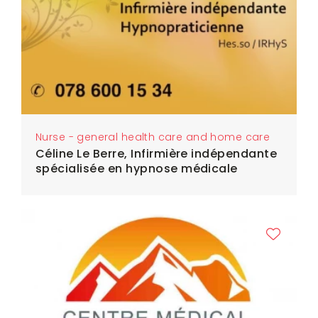
Nurse - general health care and home care
Céline Le Berre, Infirmière indépendante
spécialisée en hypnose médicale