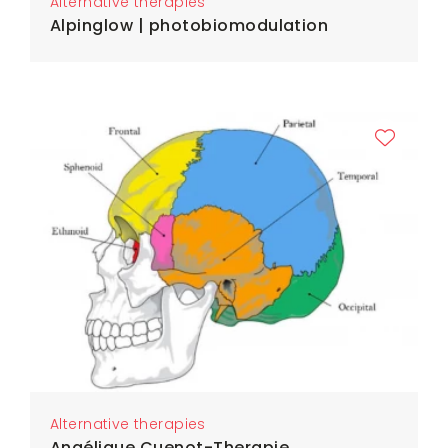
Alternative therapies
Alpinglow | photobiomodulation
Alternative therapies
Angélique Cuenot-Therapie