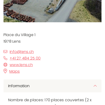
Place du Village 1
1978 Lens
info@lens.ch
+41 27 484 25 00
www.lens.ch
Maps
Information
Nombre de places: 170 places couvertes (2 x