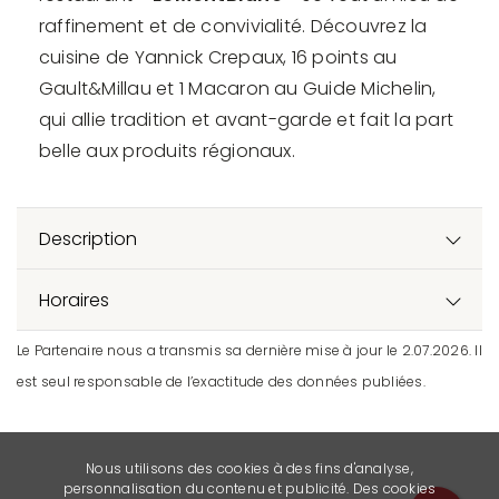
raffinement et de convivialité. Découvrez la
cuisine de Yannick Crepaux, 16 points au
Gault&Millau et 1 Macaron au Guide Michelin,
qui allie tradition et avant-garde et fait la part
belle aux produits régionaux.
Description
Horaires
Le Partenaire nous a transmis sa dernière mise à jour le 2.07.2026. Il
est seul responsable de l’exactitude des données publiées.
Nous utilisons des cookies à des fins d'analyse,
personnalisation du contenu et publicité. Des cookies