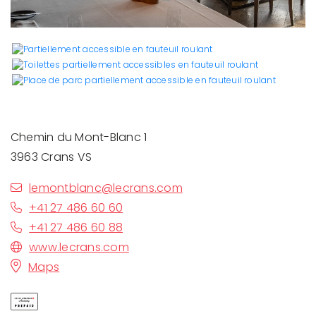
Chemin du Mont-Blanc 1
3963 Crans VS
lemontblanc@lecrans.com
+41 27 486 60 60
+41 27 486 60 88
www.lecrans.com
Maps