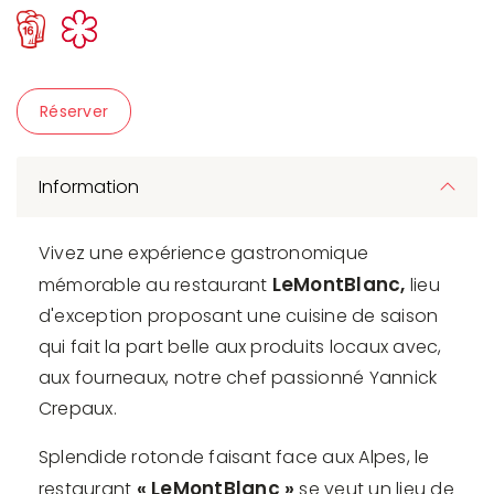
Réserver
Information
Vivez une expérience gastronomique
LeMontBlanc,
mémorable au restaurant
lieu
d'exception proposant une cuisine de saison
qui fait la part belle aux produits locaux avec,
aux fourneaux, notre chef passionné Yannick
Crepaux.
Splendide rotonde faisant face aux Alpes, le
« LeMontBlanc »
restaurant
se veut un lieu de